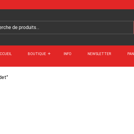
CCUEIL
BOUTIQUE
INFO
NEWSLETTER
PAN
det”