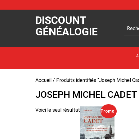
DISCOUNT
GÉNÉALOGIE
A
Accueil
/ Produits identifiés “Joseph Michel Ca
JOSEPH MICHEL CADET
Voici le seul résultat
Promo !