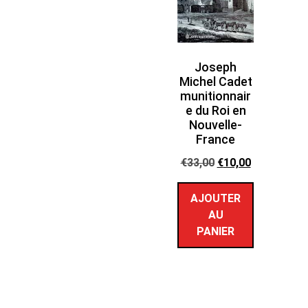
Joseph
Michel Cadet
munitionnair
e du Roi en
Nouvelle-
France
€
33,00
€
10,00
AJOUTER
AU
PANIER