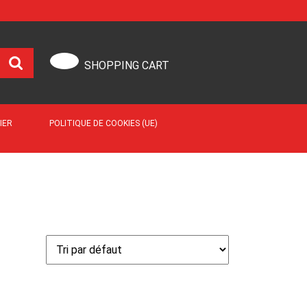
SHOPPING CART
IER
POLITIQUE DE COOKIES (UE)