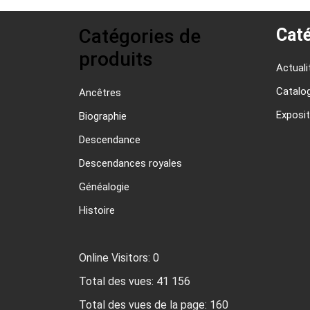
Catégories de
Caté
produits
Actuali
Catalo
Ancêtres
Exposit
Biographie
Descendance
Descendances royales
Généalogie
Histoire
Online Visitors:
0
Total des vues:
41 156
Total des vues de la page:
160