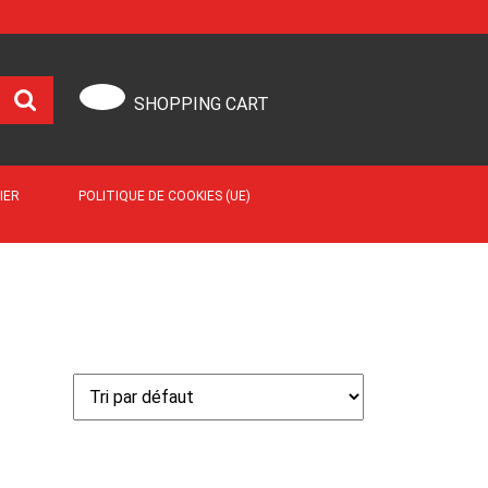
SHOPPING CART
IER
POLITIQUE DE COOKIES (UE)