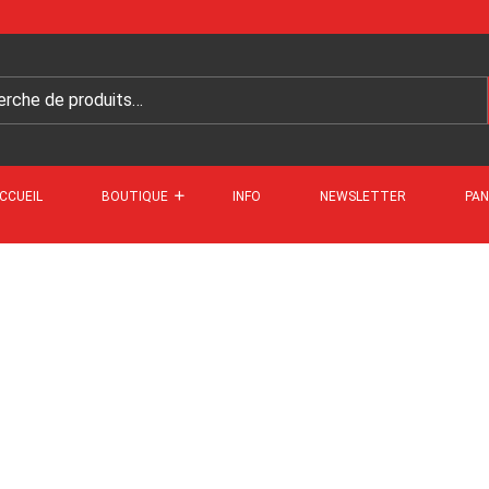
CCUEIL
BOUTIQUE
INFO
NEWSLETTER
PAN