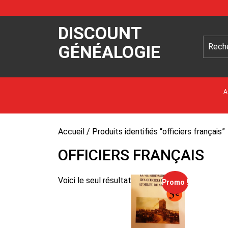
DISCOUNT
GÉNÉALOGIE
A
Accueil
/ Produits identifiés “officiers français”
OFFICIERS FRANÇAIS
Voici le seul résultat
Promo !