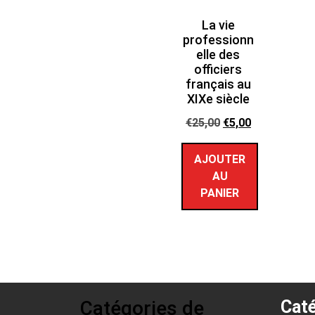
La vie
professionn
elle des
officiers
français au
XIXe siècle
€
25,00
€
5,00
AJOUTER
AU
PANIER
Catégories de
Caté