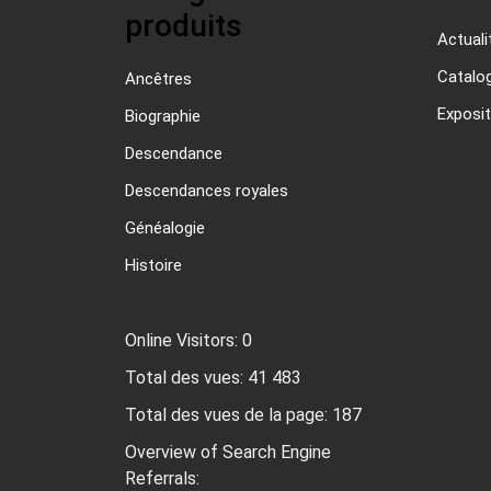
produits
Actuali
Catalo
Ancêtres
Exposit
Biographie
Descendance
Descendances royales
Généalogie
Histoire
Online Visitors:
0
Total des vues:
41 483
Total des vues de la page:
187
Overview of Search Engine
Referrals: