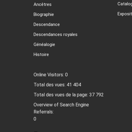
Catalo
Ancêtres
Exposit
Biographie
Descendance
Descendances royales
Généalogie
Histoire
Online Visitors:
0
Total des vues:
41 404
Total des vues de la page:
37 792
Overview of Search Engine
Referrals:
0