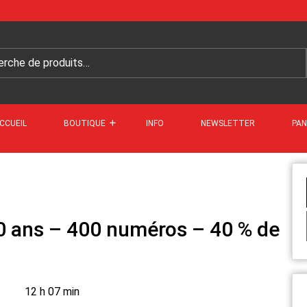
CCUEIL
BOUTIQUE
INFO
NEWSLETTER
PAN
0 ans – 400 numéros – 40 % de
12 h 07 min