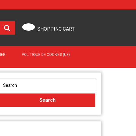
SHOPPING CART
IER
POLITIQUE DE COOKIES (UE)