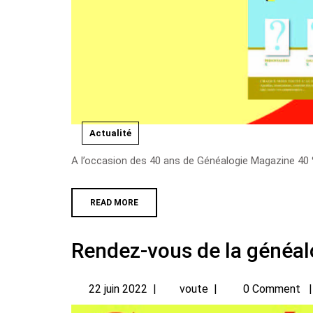
Actualité
A l’occasion des 40 ans de Généalogie Magazine 40 
READ MORE
Rendez-vous de la généal
22 juin 2022
|
voute
|
0 Comment
|