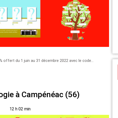
% offert du 1 juin au 31 décembre 2022 avec le code...
ogie à Campénéac (56)
12 h 02 min