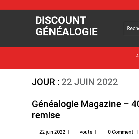
DISCOUNT
GÉNÉALOGIE
A
JOUR :
22 JUIN 2022
Généalogie Magazine – 4
remise
22 juin 2022
|
voute
|
0 Comment
|