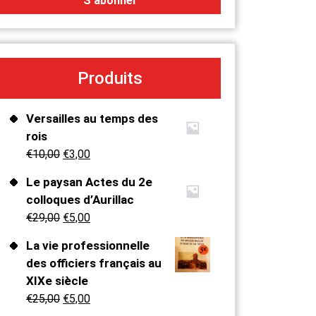
Produits
Versailles au temps des
rois
€
10,00
€
3,00
Le paysan Actes du 2e
colloques d’Aurillac
€
29,00
€
5,00
La vie professionnelle
des officiers français au
XIXe siècle
€
25,00
€
5,00