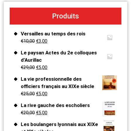
Produits
Versailles au temps des rois
€
10,00
€
3,00
Le paysan Actes du 2e colloques
d’Aurillac
€
29,00
€
5,00
La vie professionnelle des
officiers français au XIXe siècle
€
25,00
€
5,00
La rive gauche des escholiers
€
20,00
€
5,00
Les boulangers lyonnais aux XIXe