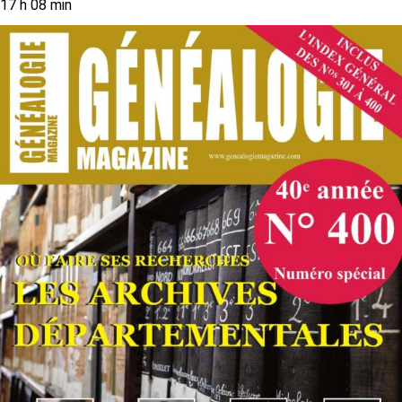
17 h 08 min