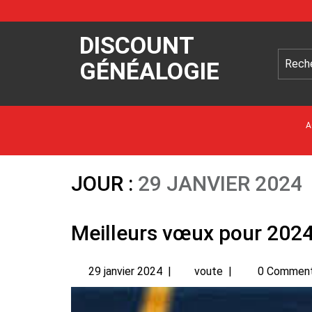
DISCOUNT
GÉNÉALOGIE
A
JOUR :
29 JANVIER 2024
Meilleurs vœux pour 202
29 janvier 2024
|
voute
|
0 Commen