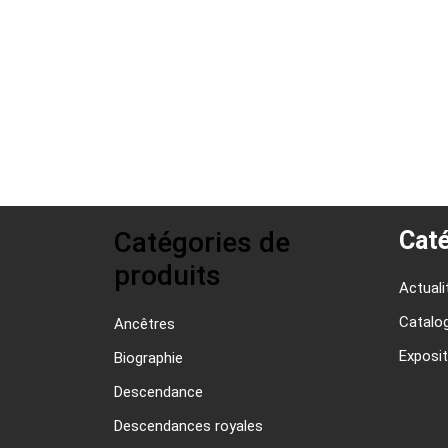
Catégories de
Caté
produits
Actuali
Catalo
Ancêtres
Exposit
Biographie
Descendance
Descendances royales