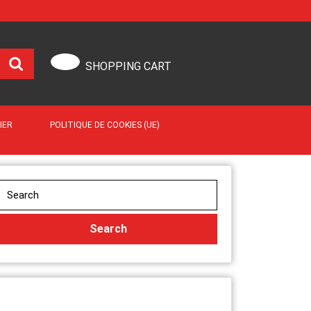
SHOPPING CART
IER
POLITIQUE DE COOKIES (UE)