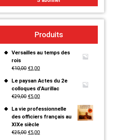
Produits
Versailles au temps des
rois
€
10,00
€
3,00
Le paysan Actes du 2e
colloques d’Aurillac
€
29,00
€
5,00
La vie professionnelle
des officiers français au
XIXe siècle
€
25,00
€
5,00