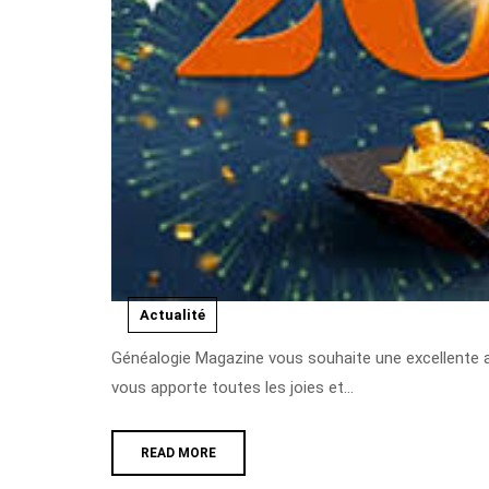
Actualité
Généalogie Magazine vous souhaite une excellente année 2024 à venir pleines de promesses et de succès. Qu’elle
vous apporte toutes les joies et...
READ MORE