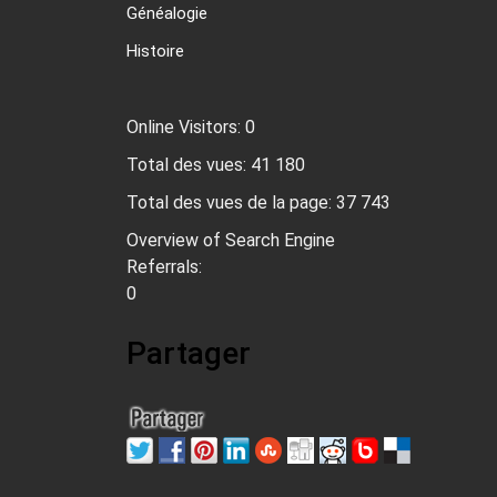
Généalogie
Histoire
Online Visitors:
0
Total des vues:
41 180
Total des vues de la page:
37 743
Overview of Search Engine
Referrals:
0
Partager