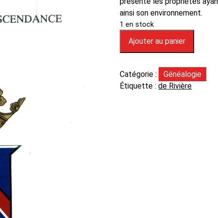
présente les propriétés ayan
ainsi son environnement.
1 en stock
Ajouter au panier
Catégorie :
Généalogie
Étiquette :
de Rivière