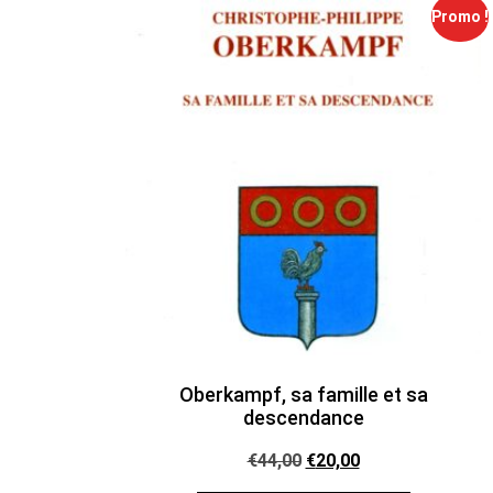
Promo !
Oberkampf, sa famille et sa
descendance
€
44,00
€
20,00