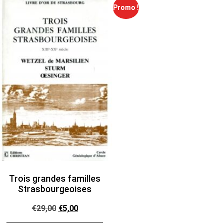
Promo !
Trois grandes familles
Strasbourgeoises
€
29,00
€
5,00