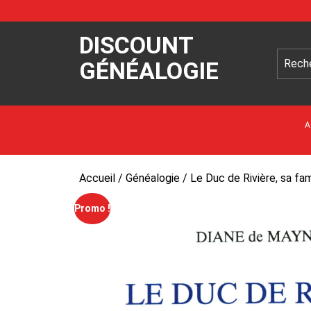
DISCOUNT
GÉNÉALOGIE
A
Accueil
/
Généalogie
/ Le Duc de Rivière, sa fa
Promo !