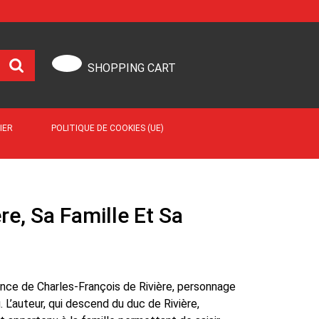
SHOPPING CART
IER
POLITIQUE DE COOKIES (UE)
re, Sa Famille Et Sa
ance de Charles-François de Rivière, personnage
 L’auteur, qui descend du duc de Rivière,