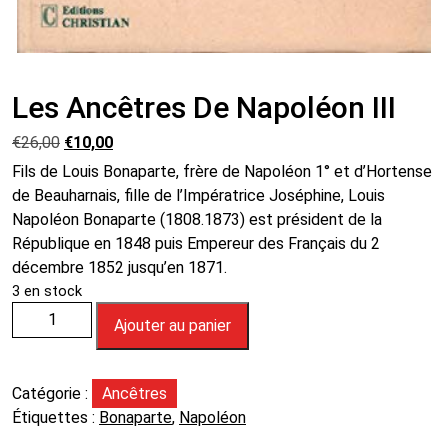
Les Ancêtres De Napoléon III
€
26,00
€
10,00
Fils de Louis Bonaparte, frère de Napoléon 1° et d’Hortense
de Beauharnais, fille de l’Impératrice Joséphine, Louis
Napoléon Bonaparte (1808.1873) est président de la
République en 1848 puis Empereur des Français du 2
décembre 1852 jusqu’en 1871.
3 en stock
Ajouter au panier
Catégorie :
Ancêtres
Étiquettes :
Bonaparte
,
Napoléon