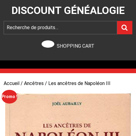
DISCOUNT GÉNÉALOGIE
SHOPPING CART
Accueil
/
Ancêtres
/ Les ancêtres de Napoléon III
Promo !