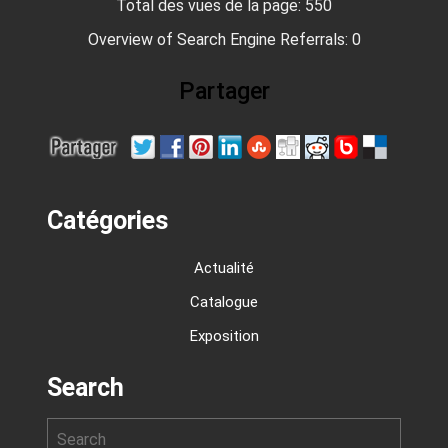
Total des vues de la page:
550
Overview of Search Engine Referrals:
0
Partager
Catégories
Actualité
Catalogue
Exposition
Search