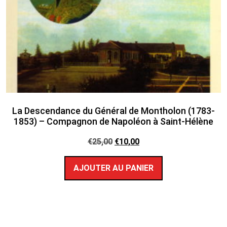
La Descendance du Général de Montholon (1783-
1853) – Compagnon de Napoléon à Saint-Hélène
€
25,00
€
10,00
AJOUTER AU PANIER